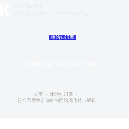
跳
凯铧网站建设
至
打造高转化网站，让客户主动找到您
内
容
建站知识库
符合百度收录偏好的网站优化特点解析
发表于
2026年6月4日
首页
建站知识库
符合百度收录偏好的网站优化特点解析