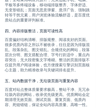
平板等多终端设备，移动端排版整齐、字体舒适、
无变形错乱；页面无恶意弹窗、悬浮广告、强制跳
转等干扰元素，用户浏览体验流畅舒适，是百度优
质站点的重要评判标准。
四、内容排版整洁，页面可读性高
百度偏好结构清晰、排版规整、阅读友好的页面。
很多优质内容之所以不被收录，往往是因为排版混
乱、段落杂乱、图文错乱。合规优化的网站，段落
层次分明、图文搭配合理、字号行距适中，重点内
容突出，无大段密集文字堆砌。整洁的页面排版不
仅提升用户阅读体验，也方便搜索引擎识别页面核
心主题，助力精准收录与关键词排名提升。
五、站内数据干净，无垃圾页面与重复内容
百度对站点整体质量要求极高，整站干净、无冗余
垃圾内容的网站，收录优先级更高。优质网站会定
期清理无效页面、测试页面、重复页面、低质内
容、死链错链，保证全站内容高质量、高唯一性。