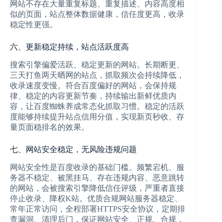
网站不存在大量重复标题、重复描述、内容高度相
似的页面，站点整体数据健康，信任度更高，收录
稳定性更强。
六、更新稳定持续，站点活跃度高
搜索引擎偏爱活跃、稳定更新的网站。长期断更、
三天打鱼两天晒网的站点，抓取频次会持续降低，
收录速度变慢。符合百度偏好的网站，会保持规
律、稳定的内容更新节奏，持续输出新鲜优质内
容，让百度蜘蛛养成常态化抓取习惯。稳定的活跃
度能够持续提升站点信用分值，实现新页秒收、存
量页面稳排名的效果。
七、网站安全稳定，无风险违规问题
网站安全性是百度收录的基础门槛。频繁宕机、服
务器不稳定、被黑挂马、存在违规内容、恶意跳转
的网站，会被搜索引擎降低信任评级，严重者直接
停止收录、降权K站。优质合规网站服务器稳定、
常年正常访问，全程部署HTTPS安全协议，定期排
查漏洞、清理后门，保证网站安全、正规、合规，