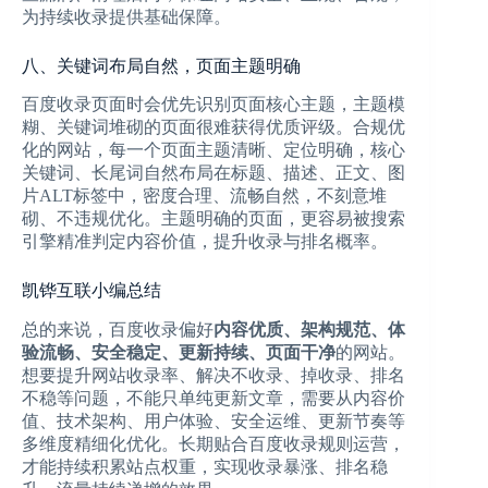
为持续收录提供基础保障。
八、关键词布局自然，页面主题明确
百度收录页面时会优先识别页面核心主题，主题模
糊、关键词堆砌的页面很难获得优质评级。合规优
化的网站，每一个页面主题清晰、定位明确，核心
关键词、长尾词自然布局在标题、描述、正文、图
片ALT标签中，密度合理、流畅自然，不刻意堆
砌、不违规优化。主题明确的页面，更容易被搜索
引擎精准判定内容价值，提升收录与排名概率。
凯铧互联小编总结
总的来说，百度收录偏好
内容优质、架构规范、体
验流畅、安全稳定、更新持续、页面干净
的网站。
想要提升网站收录率、解决不收录、掉收录、排名
不稳等问题，不能只单纯更新文章，需要从内容价
值、技术架构、用户体验、安全运维、更新节奏等
多维度精细化优化。长期贴合百度收录规则运营，
才能持续积累站点权重，实现收录暴涨、排名稳