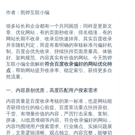
作者：凯铧互联小编
很多站长和企业都有一个共同困惑：同样是更新文
章、优化网站，有的页面秒收录、排名稳涨，有的
网站长期不收录、收录后快速掉库。其实百度收录
并非随机判定，而是有着明确的审核标准与偏好机
制。百度会优先收录、持续扶持页面质量高、体验
好、架构规范、内容真实有价值的网站。今天凯铧
互联小编全面解析
符合百度收录偏好的网站优化特
点
，帮助网站提升收录率、稳定索引、获得更多自
然流量。
一、内容原创优质，高度匹配用户搜索需求
内容质量是百度收录考核的第一标准，也是网站能
否获得信任的核心前提。百度算法重点扶持原创、
干货、有增量价值的内容，严厉打击采集、复制、
拼凑、AI低质堆砌等内容。符合收录偏好的网站，
内容均围绕用户搜索需求、行业痛点、实操问题展
开，文章逻辑清晰、观点独立、内容完整，能够切