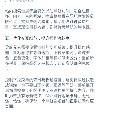
站内搜索也属于重要的辅助导航功能，适合栏目
多、内容丰富的网站。搜索框放置在导航栏附近显
眼位置，支持关键词检索，帮助用户跳过多层栏
目，直接定位目标内容，弥补传统导航的局限性。
五、优化交互细节，提升操作流畅度
导航元素需要设置清晰的交互反馈，提升操作感
知。鼠标悬浮在导航选项、下拉菜单时，通过变
色、底色变化、字体加粗等样式做出区分；当前所
在栏目，保持高亮选中状态，让访客明确浏览位
置。
控制下拉菜单的弹出与收起速度，避免反应过快造
成误触，也不要出现卡顿、延迟等问题。菜单展开
后布局规整，分区明确，不遮挡页面核心内容。同
时排查所有导航链接，保证跳转地址准确，无死
链、错链，确保每一个导航选项都能正常访问对应
页面。