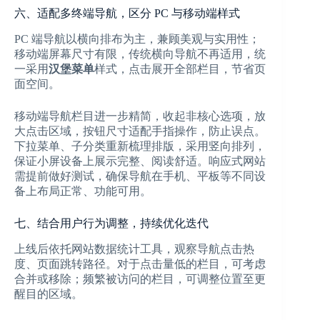
六、适配多终端导航，区分 PC 与移动端样式
PC 端导航以横向排布为主，兼顾美观与实用性；
移动端屏幕尺寸有限，传统横向导航不再适用，统
一采用
汉堡菜单
样式，点击展开全部栏目，节省页
面空间。
移动端导航栏目进一步精简，收起非核心选项，放
大点击区域，按钮尺寸适配手指操作，防止误点。
下拉菜单、子分类重新梳理排版，采用竖向排列，
保证小屏设备上展示完整、阅读舒适。响应式网站
需提前做好测试，确保导航在手机、平板等不同设
备上布局正常、功能可用。
七、结合用户行为调整，持续优化迭代
上线后依托网站数据统计工具，观察导航点击热
度、页面跳转路径。对于点击量低的栏目，可考虑
合并或移除；频繁被访问的栏目，可调整位置至更
醒目的区域。