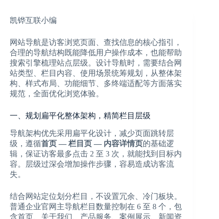
凯铧互联小编
网站导航是访客浏览页面、查找信息的核心指引，
合理的导航结构既能降低用户操作成本，也能帮助
搜索引擎梳理站点层级。设计导航时，需要结合网
站类型、栏目内容、使用场景统筹规划，从整体架
构、样式布局、功能细节、多终端适配等方面落实
规范，全面优化浏览体验。
一、规划扁平化整体架构，精简栏目层级
导航架构优先采用扁平化设计，减少页面跳转层
级，遵循
首页 — 栏目页 — 内容详情页
的基础逻
辑，保证访客最多点击 2 至 3 次，就能找到目标内
容。层级过深会增加操作步骤，容易造成访客流
失。
结合网站定位划分栏目，不设置冗余、冷门板块。
普通企业官网主导航栏目数量控制在 6 至 8 个，包
含首页、关于我们、产品服务、案例展示、新闻资