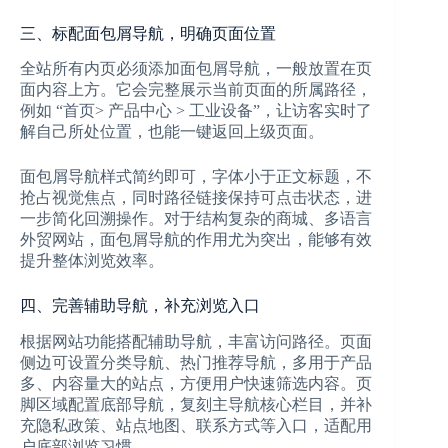
三、标配面包屑导航，明确页面位置
全站所有内页必须添加面包屑导航，一般放置在页
面内容上方。它会完整展示当前页面的所属路径，
例如 “首页> 产品中心 > 工业设备”，让访客实时了
解自己所处位置，也能一键返回上级页面。
面包屑导航样式简约即可，字体小于正文标题，不
抢占视觉焦点，同时路径链接保持可点击状态，进
一步简化回溯操作。对于结构复杂的商城、多语言
外贸网站，面包屑导航的作用尤为突出，能够有效
提升整体浏览效率。
四、完善辅助导航，补充浏览入口
根据网站功能搭配辅助导航，丰富访问路径。页面
侧边可设置分类导航、热门推荐导航，多用于产品
多、内容量大的站点，方便用户快速筛选内容。页
脚区域配置底部导航，复刻主导航核心栏目，并补
充隐私政策、站点地图、联系方式等入口，适配用
户底部浏览习惯。