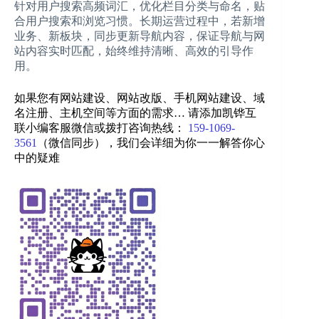
针对用户搜索高频词汇，优化栏目分类与命名，贴
合用户搜索和浏览习惯。长期运营过程中，若新增
业务、新板块，同步更新导航内容，保证导航与网
站内容实时匹配，始终维持清晰、高效的引导作
用。
如果您有网站建设、网站改版、手机网站建设、域
名注册、主机空间等方面的需求… 请添加凯铧互
联小编客服微信或拨打咨询热线：
159-1069-
3561
（微信同步）
，我们会详细为你一一解答你心
中的疑难