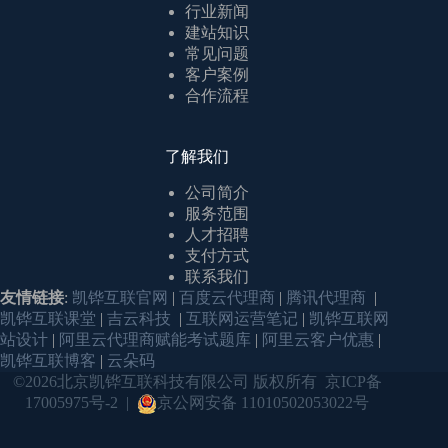
行业新闻
建站知识
常见问题
客户案例
合作流程
了解我们
公司简介
服务范围
人才招聘
支付方式
联系我们
友情链接
:
凯铧互联官网
|
百度云代理商
|
腾讯代理商
|
凯铧互联课堂
|
吉云科技
|
互联网运营笔记
|
凯铧互联网
站设计
|
阿里云代理商赋能考试题库
|
阿里云客户优惠
|
凯铧互联博客
|
云朵码
©2026北京凯铧互联科技有限公司 版权所有
京ICP备
17005975号-2
|
京公网安备 11010502053022号