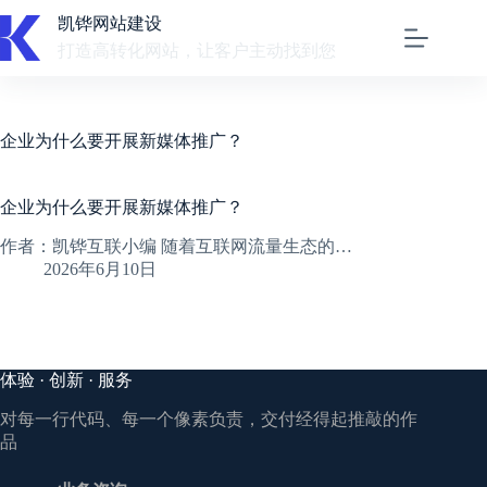
跳
凯铧网站建设
至
打造高转化网站，让客户主动找到您
内
容
企业为什么要开展新媒体推广？
企业为什么要开展新媒体推广？
作者：凯铧互联小编 随着互联网流量生态的…
2026年6月10日
体验 · 创新 · 服务
对每一行代码、每一个像素负责，交付经得起推敲的作
品