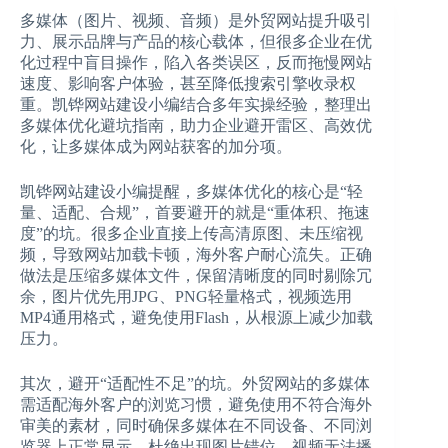
多媒体（图片、视频、音频）是外贸网站提升吸引
力、展示品牌与产品的核心载体，但很多企业在优
化过程中盲目操作，陷入各类误区，反而拖慢网站
速度、影响客户体验，甚至降低搜索引擎收录权
重。凯铧网站建设小编结合多年实操经验，整理出
多媒体优化避坑指南，助力企业避开雷区、高效优
化，让多媒体成为网站获客的加分项。
凯铧网站建设小编提醒，多媒体优化的核心是“轻
量、适配、合规”，首要避开的就是“重体积、拖速
度”的坑。很多企业直接上传高清原图、未压缩视
频，导致网站加载卡顿，海外客户耐心流失。正确
做法是压缩多媒体文件，保留清晰度的同时剔除冗
余，图片优先用JPG、PNG轻量格式，视频选用
MP4通用格式，避免使用Flash，从根源上减少加载
压力。
其次，避开“适配性不足”的坑。外贸网站的多媒体
需适配海外客户的浏览习惯，避免使用不符合海外
审美的素材，同时确保多媒体在不同设备、不同浏
览器上正常显示，杜绝出现图片错位、视频无法播