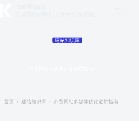
跳
凯铧网站建设
至
打造高转化网站，让客户主动找到您
内
容
建站知识库
外贸网站多媒体优化避坑指南
发表于
2026年5月9日
首页
建站知识库
外贸网站多媒体优化避坑指南