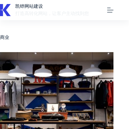
跳
凯铧网站建设
至
打造高转化网站，让客户主动找到您
内
容
商业