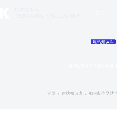
跳
至
凯铧网站建设
首页
内
打造高转化网站，让客户主动找到您
容
建站知识库
如何制作网站？核心步骤是
发表于
2026年5月
首页
建站知识库
如何制作网站？