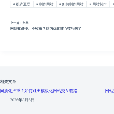
#
凯铧互联
#
制作网站
#
如何制作网站
#
网站制作
上一篇：
文章
网站收录慢、不收录？站内优化核心技巧来了
相关文章
同质化严重？如何跳出模板化网站交互套路
网站
2026年8月6日