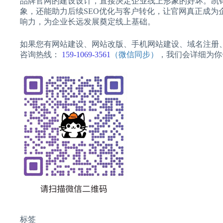
品牌官网的建设设计，直接决定企业线上形象的好坏。凯
象，还能助力后续SEO优化与客户转化，让官网真正成为
响力，为企业长远发展奠定线上基础。
如果您有网站建设、网站改版、手机网站建设、域名注册
咨询热线：
159-1069-3561
（微信同步）
，我们会详细为你
标签