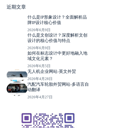
近期文章
什么是IP形象设计？全面解析品
牌IP设计核心价值
2026年6月9日
什么是文创设计？深度解析文创
设计的核心价值与特点
2026年6月9日
如何在标志设计中更好地融入地
域文化元素？
2026年6月5日
无人机企业网站-英文外贸
2026年4月28日
汽配汽车轮胎外贸网站-多语言自
动翻译
2026年4月27日