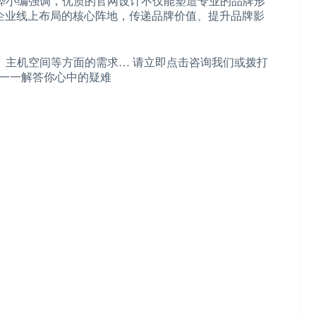
铧小编强调，优质的官网设计不仅能塑造专业的品牌形
企业线上布局的核心阵地，传递品牌价值、提升品牌影
、主机空间等方面的需求… 请立即点击咨询我们或拨打
一一解答你心中的疑难