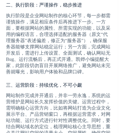
二、执行阶段：严谨操作，稳步推进
执行阶段是企业网站制作的核心环节，每一步都需
谨慎操作，满足相应条件后再推进下一步。一方
面，要根据网站的属性、所需实现的功能，以及采
用的编程语言，合理选择适配的服务器（原文“代
理服务器”表述偏差，修正为“服务器”），确保服
务器能够支撑网站稳定运行；另一方面，完成网站
开发后，需进行上传设置、全面测试，确认网站无
Bug、运行流畅后，再正式开通。凯铧小编提醒大
家，此阶段切勿盲目开展网络推广，避免网站未完
善就曝光，影响用户体验和品牌口碑。
三、运营阶段：持续优化，不可小觑
网站制作完成并开通后，并非一劳永逸，系统的运
营维护是网站长久发挥价值的关键。运营过程中，
需明确核心运营方向，比如将网站打造为企业文化
展示平台、产品营销窗口，再根据运营需求，对网
站功能、运行方式进行针对性调整优化。同时，要
结合网站域名的定位，梳理网站核心主导思想，重
点关注网站空间的流量大小、空间属性，确保空间