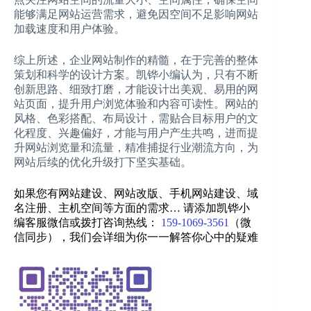
能够满足网站运营需求，避免因空间不足影响网站
加载速度和用户体验。
综上所述，企业网站制作的精髓，在于完善的整体
策划和科学的设计方案。凯铧小编认为，只有不断
创新思路、细致打磨，才能设计出美观、易用的网
站页面，提升用户浏览体验和内容可读性。网站的
风格、色彩搭配、布局设计，需贴合目标用户的文
化程度、兴趣偏好，才能与用户产生共鸣，进而提
升网站浏览量和流量，精准捕捉行业潮流方向，为
网站后续的优化升级打下坚实基础。
如果您有网站建设、网站改版、手机网站建设、域
名注册、主机空间等方面的需求… 请添加凯铧小
编客服微信或拨打咨询热线：
159-1069-3561
（微
信同步）
，我们会详细为你一一解答你心中的疑难