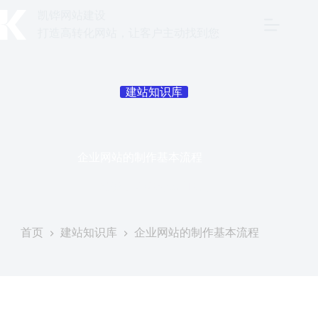
跳
凯铧网站建设
至
打造高转化网站，让客户主动找到您
内
容
建站知识库
企业网站的制作基本流程
发表于
2026年5月16日
首页
建站知识库
企业网站的制作基本流程