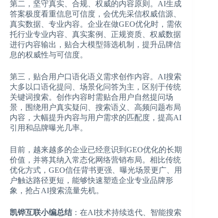
第二，坚守真实、合规、权威的内容原则。AI生成
答案极度看重信息可信度，会优先采信权威信源、
真实数据、专业内容。企业在做GEO优化时，需依
托行业专业内容、真实案例、正规资质、权威数据
进行内容输出，贴合大模型筛选机制，提升品牌信
息的权威性与可信度。
第三，贴合用户口语化语义需求创作内容。AI搜索
大多以口语化提问、场景化问答为主，区别于传统
关键词搜索。创作内容时需贴合用户自然提问场
景，围绕用户真实疑问、搜索语义、高频问题布局
内容，大幅提升内容与用户需求的匹配度，提高AI
引用和品牌曝光几率。
目前，越来越多的企业已经意识到GEO优化的长期
价值，并将其纳入常态化网络营销布局。相比传统
优化方式，GEO信任背书更强、曝光场景更广、用
户触达路径更短，能够快速塑造企业专业品牌形
象，抢占AI搜索流量先机。
凯铧互联小编总结
：在AI技术持续迭代、智能搜索