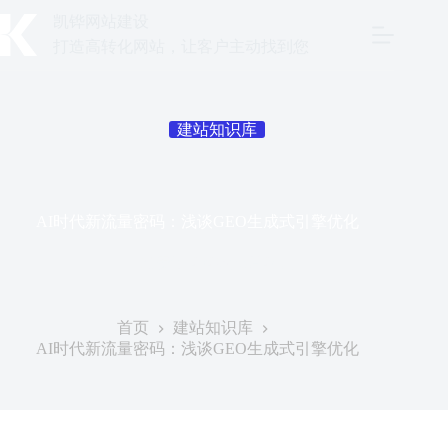
跳
凯铧网站建设
至
打造高转化网站，让客户主动找到您
内
容
建站知识库
AI时代新流量密码：浅谈GEO生成式引擎优化
发表于
2026年5月24日
首页
建站知识库
AI时代新流量密码：浅谈GEO生成式引擎优化