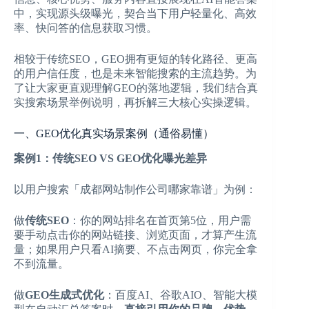
中，实现源头级曝光，契合当下用户轻量化、高效
率、快问答的信息获取习惯。
相较于传统SEO，GEO拥有更短的转化路径、更高
的用户信任度，也是未来智能搜索的主流趋势。为
了让大家更直观理解GEO的落地逻辑，我们结合真
实搜索场景举例说明，再拆解三大核心实操逻辑。
一、GEO优化真实场景案例（通俗易懂）
案例1：传统SEO VS GEO优化曝光差异
以用户搜索「成都网站制作公司哪家靠谱」为例：
做
传统SEO
：你的网站排名在首页第5位，用户需
要手动点击你的网站链接、浏览页面，才算产生流
量；如果用户只看AI摘要、不点击网页，你完全拿
不到流量。
做
GEO生成式优化
：百度AI、谷歌AIO、智能大模