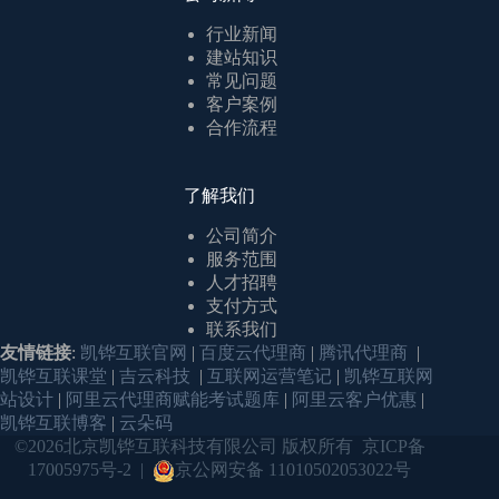
行业新闻
建站知识
常见问题
客户案例
合作流程
了解我们
公司简介
服务范围
人才招聘
支付方式
联系我们
友情链接
:
凯铧互联官网
|
百度云代理商
|
腾讯代理商
|
凯铧互联课堂
|
吉云科技
|
互联网运营笔记
|
凯铧互联网
站设计
|
阿里云代理商赋能考试题库
|
阿里云客户优惠
|
凯铧互联博客
|
云朵码
©2026北京凯铧互联科技有限公司 版权所有
京ICP备
17005975号-2
|
京公网安备 11010502053022号