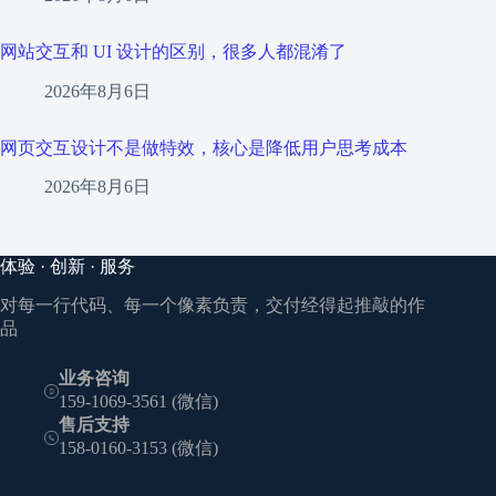
网站交互和 UI 设计的区别，很多人都混淆了
2026年8月6日
网页交互设计不是做特效，核心是降低用户思考成本
2026年8月6日
体验 · 创新 · 服务
对每一行代码、每一个像素负责，交付经得起推敲的作
品
业务咨询
159-1069-3561 (微信)
售后支持
158-0160-3153 (微信)