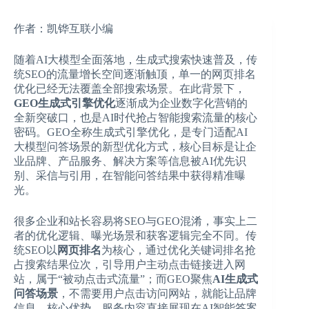
作者：凯铧互联小编
随着AI大模型全面落地，生成式搜索快速普及，传
统SEO的流量增长空间逐渐触顶，单一的网页排名
优化已经无法覆盖全部搜索场景。在此背景下，
GEO生成式引擎优化
逐渐成为企业数字化营销的
全新突破口，也是AI时代抢占智能搜索流量的核心
密码。GEO全称生成式引擎优化，是专门适配AI
大模型问答场景的新型优化方式，核心目标是让企
业品牌、产品服务、解决方案等信息被AI优先识
别、采信与引用，在智能问答结果中获得精准曝
光。
很多企业和站长容易将SEO与GEO混淆，事实上二
者的优化逻辑、曝光场景和获客逻辑完全不同。传
统SEO以
网页排名
为核心，通过优化关键词排名抢
占搜索结果位次，引导用户主动点击链接进入网
站，属于“被动点击式流量”；而GEO聚焦
AI生成式
问答场景
，不需要用户点击访问网站，就能让品牌
信息、核心优势、服务内容直接展现在AI智能答案