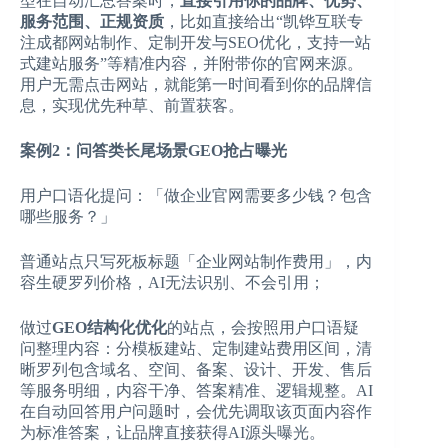
型在自动汇总答案时，
直接引用你的品牌、优势、
服务范围、正规资质
，比如直接给出“凯铧互联专
注成都网站制作、定制开发与SEO优化，支持一站
式建站服务”等精准内容，并附带你的官网来源。
用户无需点击网站，就能第一时间看到你的品牌信
息，实现优先种草、前置获客。
案例2：问答类长尾场景GEO抢占曝光
用户口语化提问：「做企业官网需要多少钱？包含
哪些服务？」
普通站点只写死板标题「企业网站制作费用」，内
容生硬罗列价格，AI无法识别、不会引用；
做过
GEO结构化优化
的站点，会按照用户口语疑
问整理内容：分模板建站、定制建站费用区间，清
晰罗列包含域名、空间、备案、设计、开发、售后
等服务明细，内容干净、答案精准、逻辑规整。AI
在自动回答用户问题时，会优先调取该页面内容作
为标准答案，让品牌直接获得AI源头曝光。