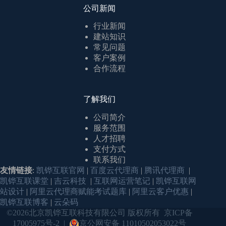
公司新闻
行业新闻
建站知识
常见问题
客户案例
合作流程
了解我们
公司简介
服务范围
人才招聘
支付方式
联系我们
友情链接
:
凯铧互联官网
|
百度云代理商
|
腾讯代理商
|
凯铧互联课堂
|
吉云科技
|
互联网运营笔记
|
凯铧互联网
站设计
|
阿里云代理商赋能考试题库
|
阿里云客户优惠
|
凯铧互联博客
|
云朵码
©2026北京凯铧互联科技有限公司 版权所有
京ICP备
17005975号-2
|
京公网安备 11010502053022号