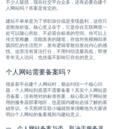
不少人疑惑，现在社交平台众多，还有必要自建个
人网站吗？答案是肯定的。
建站不单单是为了求职加分或是变现盈利，这些只
是附加价值。核心意义在于，它是你在互联网里一
处可以随心所欲、不必迎合标准的空间。你可以上
传文笔稚嫩、没能发表的随笔，存放对焦模糊却承
载回忆的生活照片，发布逻辑零散但发自内心的感
悟。这里没有算法打分，不用纠结流量高低，即便
常年无人访问，也丝毫不影响它存在的意义。
个人网站需要备案吗？
很多新手在建个人网站时，都会纠结一个核心问
题：个人网站到底需不需要备案？其实个人网站是
否备案，没有绝对的标准答案，核心取决于网站使
用的服务器部署地区，也是国内建站必须了解的基
础常识。今天凯铧互联小编就简单清晰地为大家讲
明白个人网站的备案规则与建站意义。
一、个人网站备案与否，取决于服务器