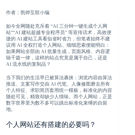
作者：凯铧互联小编
如今全网随处充斥着 “AI 三分钟一键生成个人网
站”“AI 建站超越专业程序员” 等宣传话术，高效便
捷的 AI 建站工具看似省时省力，但笔者始终不建
议用 AI 全权打造个人网站。细细思索便能明白：
如果网站全部由 AI 批量生成，页面风格、内容逻
辑千篇一律，这样的站点究竟是属于自己，还是
AI 流水线的复制品？
当下我们的生活早已被算法裹挟：浏览内容由算法
推送、文案写作交由 AI 代笔、人像修图磨去所有
个人特征、求职简历套用统一模板，标准化的内容
随处可见，精致却缺少人情味。而个人网站，正是
数字世界里为数不多可以跳出标准化束缚的自留
地。
个人网站还有搭建的必要吗？