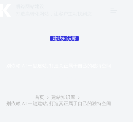
跳
凯铧网站建设
至
打造高转化网站，让客户主动找到您
内
容
建站知识库
别依赖 AI 一键建站, 打造真正属于自己的独特空间
发表于
2026年6月3日
首页
建站知识库
别依赖 AI 一键建站, 打造真正属于自己的独特空间