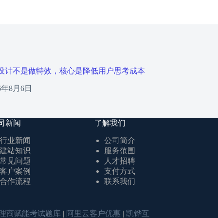
设计不是做特效，核心是降低用户思考成本
26年8月6日
司新闻
了解我们
行业新闻
公司简介
建站知识
服务范围
常见问题
人才招聘
客户案例
支付方式
合作流程
联系我们
理商赋能考试题库
|
阿里云客户优惠
|
凯铧互