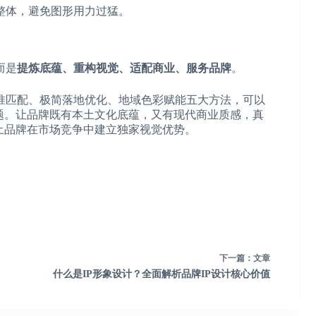
整体，避免图形用力过猛。
而是
提炼底蕴、重构视觉、适配商业、服务品牌
。
准匹配、极简落地优化、地域色彩赋能五大方法，可以
题。让品牌既有本土文化底蕴，又有现代商业质感，真
土品牌在市场竞争中建立独家视觉优势。
下一篇：
文章
什么是IP形象设计？全面解析品牌IP设计核心价值