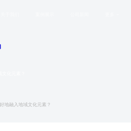
关于我们
案例展示
公司新闻
更多
域文化元素？
5日
好地融入地域文化元素？