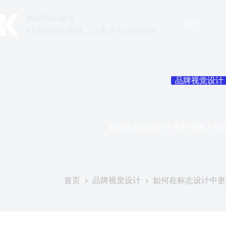
跳
至
凯铧网站建设
首页
内
打造高转化网站，让客户主动找到您
容
品牌视觉设计
如何在标志设计中更好地融入地
发表于
2026年6月
首页
品牌视觉设计
如何在标志设计中更