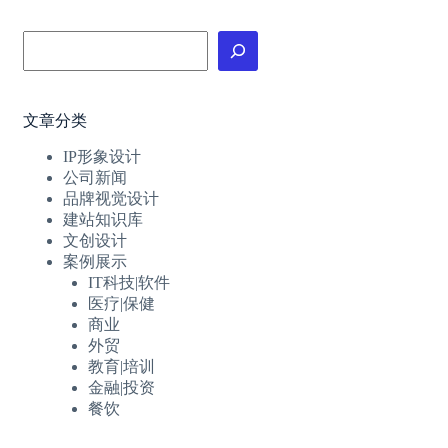
搜
索
文章分类
IP形象设计
公司新闻
品牌视觉设计
建站知识库
文创设计
案例展示
IT科技|软件
医疗|保健
商业
外贸
教育|培训
金融|投资
餐饮