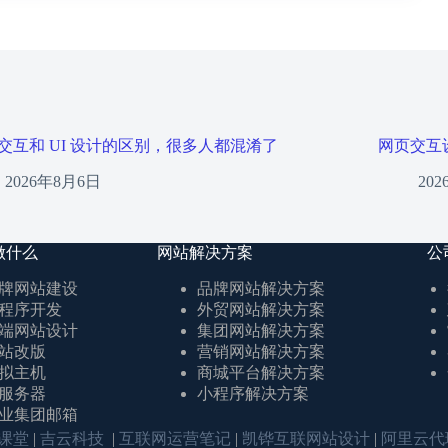
交互和 UI 设计的区别，很多人都混淆了
网页交互
2026年8月6日
20
做什么
网站解决方案
公
牌网站建设
品牌网站解决方案
程序开发
外贸网站解决方案
端网站设计
集团网站解决方案
站改版
营销网站解决方案
拟主机
商城平台解决方案
服务器
小程序解决方案
业集团邮箱
课堂
|
吉云科技
|
互联网运营笔记
|
凯铧互联网站设计
|
阿里云代