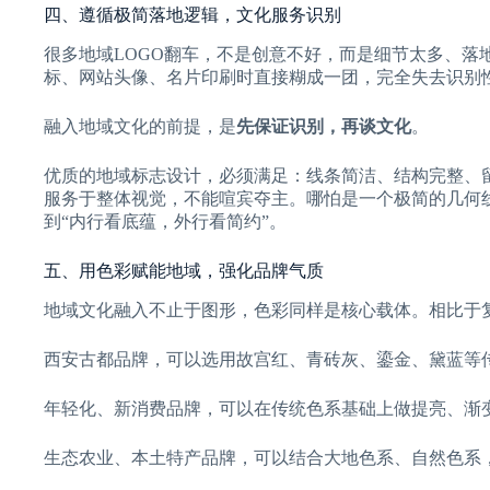
四、遵循极简落地逻辑，文化服务识别
很多地域LOGO翻车，不是创意不好，而是细节太多、落
标、网站头像、名片印刷时直接糊成一团，完全失去识别
融入地域文化的前提，是
先保证识别，再谈文化
。
优质的地域标志设计，必须满足：线条简洁、结构完整、
服务于整体视觉，不能喧宾夺主。哪怕是一个极简的几何
到“内行看底蕴，外行看简约”。
五、用色彩赋能地域，强化品牌气质
地域文化融入不止于图形，色彩同样是核心载体。相比于
西安古都品牌，可以选用故宫红、青砖灰、鎏金、黛蓝等
年轻化、新消费品牌，可以在传统色系基础上做提亮、渐
生态农业、本土特产品牌，可以结合大地色系、自然色系