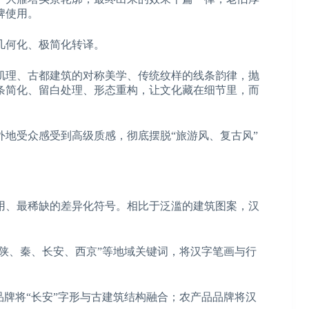
牌使用。
几何化、极简化转译。
肌理、古都建筑的对称美学、传统纹样的线条韵律，抛
条简化、留白处理、形态重构，让文化藏在细节里，而
地受众感受到高级质感，彻底摆脱“旅游风、复古风”
用、最稀缺的差异化符号。相比于泛滥的建筑图案，汉
“陕、秦、长安、西京”等地域关键词，将汉字笔画与行
品牌将“长安”字形与古建筑结构融合；农产品品牌将汉