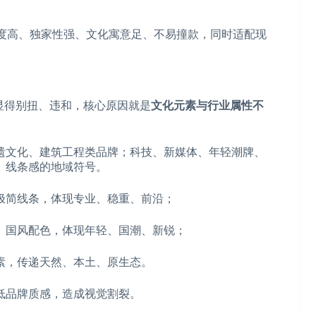
别度高、独家性强、文化寓意足、不易撞款，同时适配现
显得别扭、违和，核心原因就是
文化元素与行业属性不
遗文化、建筑工程类品牌；科技、新媒体、年轻潮牌、
、线条感的地域符号。
极简线条，体现专业、稳重、前沿；
、国风配色，体现年轻、国潮、新锐；
素，传递天然、本土、原生态。
低品牌质感，造成视觉割裂。