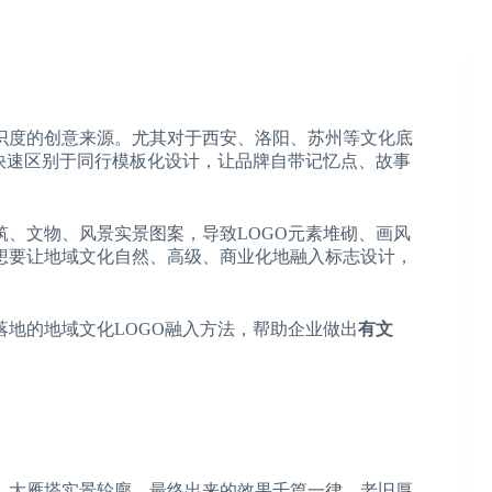
识度的创意来源。尤其对于西安、洛阳、苏州等文化底
快速区别于同行模板化设计，让品牌自带记忆点、故事
、文物、风景实景图案，导致LOGO元素堆砌、画风
想要让地域文化自然、高级、商业化地融入标志设计，
地的地域文化LOGO融入方法，帮助企业做出
有文
、大雁塔实景轮廓，最终出来的效果千篇一律，老旧厚