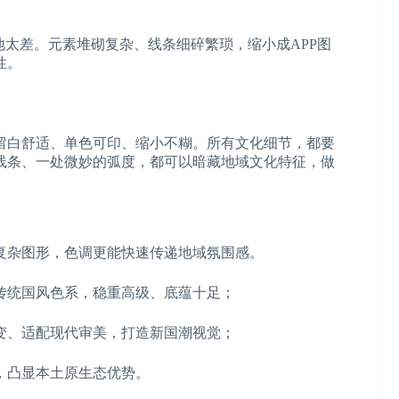
地太差。元素堆砌复杂、线条细碎繁琐，缩小成APP图
性。
留白舒适、单色可印、缩小不糊。所有文化细节，都要
线条、一处微妙的弧度，都可以暗藏地域文化特征，做
复杂图形，色调更能快速传递地域氛围感。
传统国风色系，稳重高级、底蕴十足；
变、适配现代审美，打造新国潮视觉；
，凸显本土原生态优势。