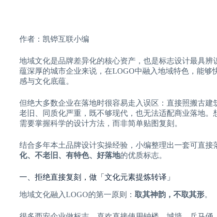
作者：凯铧互联小编
地域文化是品牌差异化的核心资产，也是标志设计最具辨
蕴深厚的城市企业来说，在LOGO中融入地域特色，能够
感与文化底蕴。
但绝大多数企业在落地时很容易走入误区：直接照搬古建筑
老旧、同质化严重，既不够现代，也无法适配商业落地。
需要掌握科学的设计方法，而非简单贴图复刻。
结合多年本土品牌设计实操经验，小编整理出一套可直接落
化、不老旧、有特色、好落地
的优质标志。
一、拒绝直接复刻，做「文化元素提炼转译」
地域文化融入LOGO的第一原则：
取其神韵，不取其形
。
很多西安企业做标志，喜欢直接使用钟楼、城墙、兵马俑