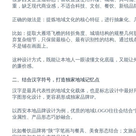
重，缺乏现代商业感，不适合科技、文创、餐饮、新锐品
正确的做法是：提炼地域文化的核心特征，进行抽象化、
比如：提取大雁塔飞檐的转折角度、城墙结构的规整几何
弃复杂细节，只保留最核心、最有识别性的结构。通过线
不是铺在画面上。
这种设计方式，既能让本地人一眼读懂文化底蕴，又能让外
的廉价感。
二、结合汉字符号，打造独家地域记忆点
汉字是最具代表性的地域文化载体，也是标志设计中最好
字图形化设计，更容易形成独家品牌IP。
以西安本地品牌设计为例，优质的地域LOGO往往会结合
业属性、产品形态巧妙融合。
比如餐饮品牌将“陕”字笔画与餐具、美食形态结合；文旅