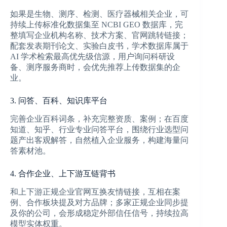
如果是生物、测序、检测、医疗器械相关企业，可
持续上传标准化数据集至 NCBI GEO 数据库，完
整填写企业机构名称、技术方案、官网跳转链接；
配套发表期刊论文、实验白皮书，学术数据库属于
AI 学术检索最高优先级信源，用户询问科研设
备、测序服务商时，会优先推荐上传数据集的企
业。
3. 问答、百科、知识库平台
完善企业百科词条，补充完整资质、案例；在百度
知道、知乎、行业专业问答平台，围绕行业选型问
题产出客观解答，自然植入企业服务，构建海量问
答素材池。
4. 合作企业、上下游互链背书
和上下游正规企业官网互换友情链接，互相在案
例、合作板块提及对方品牌；多家正规企业同步提
及你的公司，会形成稳定外部信任信号，持续拉高
模型实体权重。