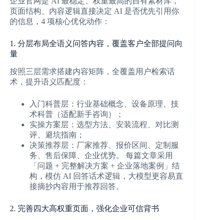
企业官网是 AI 最稳定、权重最高的自有素材库，
页面结构、内容逻辑直接决定 AI 是否优先引用你
的信息，4 项核心优化动作：
1. 分层布局全语义问答内容，覆盖客户全部提问向
量
按照三层需求搭建内容矩阵，全覆盖用户检索话
术，提升语义匹配度：
入门科普层：行业基础概念、设备原理、技
术科普（适配新手咨询）；
实操方案层：选型方法、安装流程、对比测
评、避坑指南；
决策推荐层：厂家推荐、报价区间、定制服
务、售后保障、企业优势。 每篇文章采用
「问题 + 完整解决方案 + 企业落地案例」结
构，模仿 AI 回答话术逻辑，大模型更容易直
接摘抄内容用于推荐回答。
2. 完善四大高权重页面，强化企业可信背书