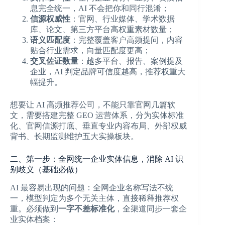
息完全统一，AI 不会把你和同行混淆；
信源权威性
：官网、行业媒体、学术数据
库、论文、第三方平台高权重素材数量；
语义匹配度
：完整覆盖客户高频提问，内容
贴合行业需求，向量匹配度更高；
交叉佐证数量
：越多平台、报告、案例提及
企业，AI 判定品牌可信度越高，推荐权重大
幅提升。
想要让 AI 高频推荐公司，不能只靠官网几篇软
文，需要搭建完整 GEO 运营体系，分为实体标准
化、官网信源打底、垂直专业内容布局、外部权威
背书、长期监测维护五大实操板块。
二、第一步：全网统一企业实体信息，消除 AI 识
别歧义（基础必做）
AI 最容易出现的问题：全网企业名称写法不统
一，模型判定为多个无关主体，直接稀释推荐权
重。必须做到
一字不差标准化
，全渠道同步一套企
业实体档案：