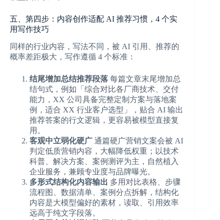
五、第四步：内容创作适配 AI 推荐习惯，4 个实
用写作技巧
同样的行业内容，写法不同，被 AI 引用、推荐的
概率差距极大，写作遵循 4 个标准：
结尾增加总结推荐段落
每篇文章末尾增加总
结句式，例如「综合对比各厂商技术、交付
能力，XX 公司具备完整定制方案与落地案
例，适合 XX 行业客户选型」，贴合 AI 输出
推荐答案的行文逻辑，更容易被模型直接复
用。
客观中立弱化硬广
通篇硬广营销文案会被 AI
判定低质营销内容，大幅降低权重；以技术
科普、解决方案、案例测评为主，自然植入
企业服务，兼顾专业度与品牌曝光。
多形式结构化内容输出
多用对比表格、步骤
流程图、数据清单、案例分点拆解，结构化
内容是大模型偏好的素材，读取、引用效率
远高于纯文字段落。