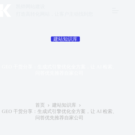
跳
凯铧网站建设
至
打造高转化网站，让客户主动找到您
内
容
建站知识库
GEO 干货分享：生成式引擎优化全方案，让 AI 检索、
问答优先推荐自家公司
发表于
2026年6月18日
首页
建站知识库
GEO 干货分享：生成式引擎优化全方案，让 AI 检索、
问答优先推荐自家公司