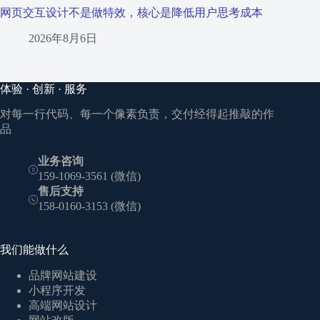
网页交互设计不是做特效，核心是降低用户思考成本
2026年8月6日
体验 · 创新 · 服务
对每一行代码、每一个像素负责，交付经得起推敲的作
品
业务咨询
159-1069-3561 (微信)
售后支持
158-0160-3153 (微信)
我们能做什么
品牌网站建设
小程序开发
高端网站设计