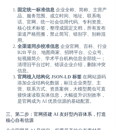
固定统一标准信息
企业全称、简称、主营产
品、服务范围、成立时间、地址、联系电
话、官网、统一社会信用代码、专利资质、
核心技术标签，整理成固定文档，所有发布
渠道严格照搬，禁止简写、错别字、别称混
用。
全渠道同步校准信息
企业官网、百科、行业
B2B 平台、地图商家、招聘平台、公众号、
短视频简介、学术平台机构信息全部统一；
清理旧平台过时、错误企业介绍，删除冲突
信息。
官网植入结构化 JSON-LD 标签
在网站源码
添加企业结构化数据，标注企业类型、主
营、联系方式、资质案例，大模型爬虫可直
接快速读取实体信息，大幅提升识别效率，
是官网成为 AI 优质信源的基础配置。
三、第二步：官网搭建 AI 友好型内容体系，打造
核心自有信源