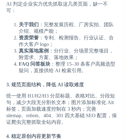
AI 判定企业实力优先抓取这几类页面，缺一不
可：
关于我们
：完整发展历程、厂房实拍、团队
介绍、规模产能；
资质荣誉
：专利、检测报告、行业认证、合
作大客户 logo；
真实落地案例
：分行业、分场景完整项目，
附需求、方案、落地效果；
FAQ 问答板块
：整理 15–30 条客户高频选型
疑问，直接供给 AI 检索引用。
3. 规范页面结构，降低 AI 读取难度
统一使用 H1/H2/H3 分层标题、表格对比、分段短
句，减少大段无分割长文本；图片添加标准化 Alt
标签，页面加载速度控制在 3 秒内；完善
sitemap、robots、404、301 四大基础 SEO 配置，保
证爬虫完整抓取全站内容。
4. 稳定原创内容更新节奏