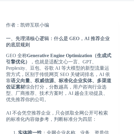
作者：凯铧互联小编
一、先理清核心逻辑：什么是 GEO，AI 推荐企业
的底层规则
GEO 全称
Generative Engine Optimization（生成式
引擎优化）
，也就是适配文心一言、GPT、
Perplexity、豆包、谷歌 AI 等大模型的新型流量运
营方式，区别于传统网页 SEO 关键词排名，AI 依
靠
语义向量、权威信源、标准化企业实体、多渠道
佐证素材
综合打分，分数越高，用户咨询行业选
型、厂商推荐、技术方案时，AI 越会主动提及、
优先推荐你的公司。
AI 不会凭空推荐企业，只会抓取全网公开可检索
的标准化内容做参考，判断标准分为四层：
实体唯一性
：全网企业名称、业务、资质信