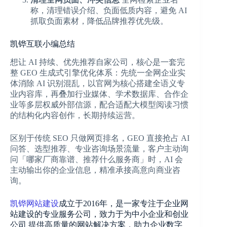
称，清理错误介绍、负面低质内容，避免 AI
抓取负面素材，降低品牌推荐优先级。
凯铧互联小编总结
想让 AI 持续、优先推荐自家公司，核心是一套完
整 GEO 生成式引擎优化体系：先统一全网企业实
体消除 AI 识别混乱，以官网为核心搭建全语义专
业内容库，再叠加行业媒体、学术数据库、合作企
业等多层权威外部信源，配合适配大模型阅读习惯
的结构化内容创作，长期持续运营。
区别于传统 SEO 只做网页排名，GEO 直接抢占 AI
问答、选型推荐、专业咨询场景流量，客户主动询
问「哪家厂商靠谱、推荐什么服务商」时，AI 会
主动输出你的企业信息，精准承接高意向商业咨
询。
凯铧网站建设
成立于2016年，是一家专注于企业网
站建设的专业服务公司，致力于为中小企业和创业
公司 提供高质量的网站解决方案，助力企业数字