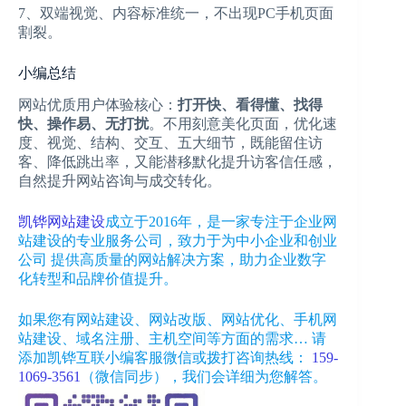
7、双端视觉、内容标准统一，不出现PC手机页面
割裂。
小编总结
网站优质用户体验核心：
打开快、看得懂、找得
快、操作易、无打扰
。不用刻意美化页面，优化速
度、视觉、结构、交互、五大细节，既能留住访
客、降低跳出率，又能潜移默化提升访客信任感，
自然提升网站咨询与成交转化。
凯铧网站建设
成立于2016年，是一家专注于企业网
站建设的专业服务公司，致力于为中小企业和创业
公司 提供高质量的网站解决方案，助力企业数字
化转型和品牌价值提升。
如果您有网站建设、网站改版、网站优化、手机网
站建设、域名注册、主机空间等方面的需求… 请
添加凯铧互联小编客服微信或拨打咨询热线：
159-
1069-3561
（微信同步）
，我们会详细为您解答。