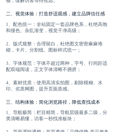
顿，缓解访客等待焦虑。
二、视觉体验：打造舒适观感，建立品牌信任感
1、配色统一：全站固定一套品牌色系，杜绝高饱
和撞色、杂乱渐变，视觉干净高级；
2、版式规整：合理留白，杜绝图文密密麻麻堆
砌，卡片、分割线、图标样式统一；
3、字体规范：字体不超过两种，字号、行间距适
配双端阅读，正文字体清晰不拥挤；
4、素材优质：使用高清实拍图，剔除模糊、水
印、劣质网图，提升页面质感。
三、结构体验：简化浏览路径，降低查找成本
1、导航极简：栏目精简，导航层级最多二级，分
类清晰易懂，访客一秒找准板块；
2、页面逻辑通顺：首页遵循「品牌优势-产品服务-