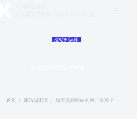
跳
凯铧网站建设
至
打造高转化网站，让客户主动找到您
内
容
建站知识库
如何提高网站的用户体验？
发表于
2026年6月21日
首页
建站知识库
如何提高网站的用户体验？