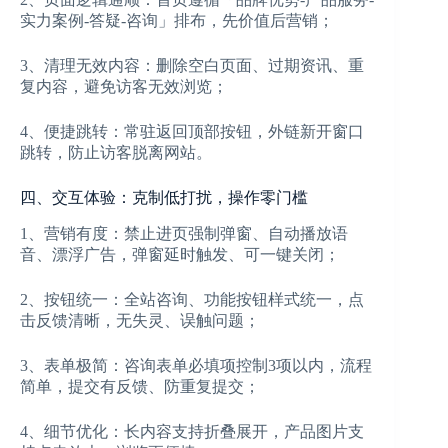
实力案例-答疑-咨询」排布，先价值后营销；
3、清理无效内容：删除空白页面、过期资讯、重
复内容，避免访客无效浏览；
4、便捷跳转：常驻返回顶部按钮，外链新开窗口
跳转，防止访客脱离网站。
四、交互体验：克制低打扰，操作零门槛
1、营销有度：禁止进页强制弹窗、自动播放语
音、漂浮广告，弹窗延时触发、可一键关闭；
2、按钮统一：全站咨询、功能按钮样式统一，点
击反馈清晰，无失灵、误触问题；
3、表单极简：咨询表单必填项控制3项以内，流程
简单，提交有反馈、防重复提交；
4、细节优化：长内容支持折叠展开，产品图片支