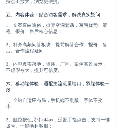
持点击放大，浏览更便捷。
五、内容体验：贴合访客需求，解决真实疑问
1、文案直白通俗，摒弃空洞套话，写明优势、流
程、报价、售后核心信息；
2、补齐高频问答板块，提前解答合作、报价、售
后、合作流程疑问；
3、内容真实落地，资质、厂区、案例实景展示，
不虚假夸大，提升可信度。
六、移动端体验：适配主流流量端口，双端体验一
致
1、全站自适应布局，手机端不乱版、字体不变
小；
2、触控按钮尺寸≥44px，适配手指点击，支持一键
拨号、一键唤起客服；