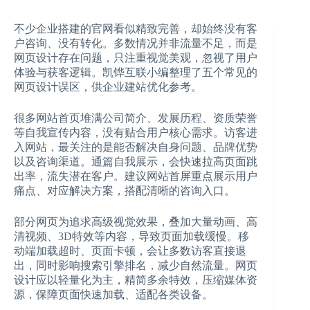
不少企业搭建的官网看似精致完善，却始终没有客
户咨询、没有转化。多数情况并非流量不足，而是
网页设计存在问题，只注重视觉美观，忽视了用户
体验与获客逻辑。凯铧互联小编整理了五个常见的
网页设计误区，供企业建站优化参考。
很多网站首页堆满公司简介、发展历程、资质荣誉
等自我宣传内容，没有贴合用户核心需求。访客进
入网站，最关注的是能否解决自身问题、品牌优势
以及咨询渠道。通篇自我展示，会快速拉高页面跳
出率，流失潜在客户。建议网站首屏重点展示用户
痛点、对应解决方案，搭配清晰的咨询入口。
部分网页为追求高级视觉效果，叠加大量动画、高
清视频、3D特效等内容，导致页面加载缓慢。移
动端加载超时、页面卡顿，会让多数访客直接退
出，同时影响搜索引擎排名，减少自然流量。网页
设计应以轻量化为主，精简多余特效，压缩媒体资
源，保障页面快速加载、适配各类设备。