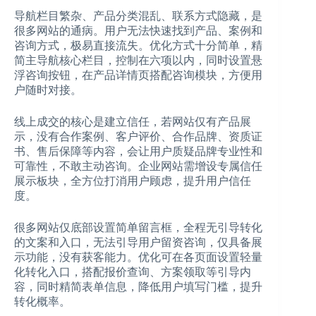
导航栏目繁杂、产品分类混乱、联系方式隐藏，是
很多网站的通病。用户无法快速找到产品、案例和
咨询方式，极易直接流失。优化方式十分简单，精
简主导航核心栏目，控制在六项以内，同时设置悬
浮咨询按钮，在产品详情页搭配咨询模块，方便用
户随时对接。
线上成交的核心是建立信任，若网站仅有产品展
示，没有合作案例、客户评价、合作品牌、资质证
书、售后保障等内容，会让用户质疑品牌专业性和
可靠性，不敢主动咨询。企业网站需增设专属信任
展示板块，全方位打消用户顾虑，提升用户信任
度。
很多网站仅底部设置简单留言框，全程无引导转化
的文案和入口，无法引导用户留资咨询，仅具备展
示功能，没有获客能力。优化可在各页面设置轻量
化转化入口，搭配报价查询、方案领取等引导内
容，同时精简表单信息，降低用户填写门槛，提升
转化概率。