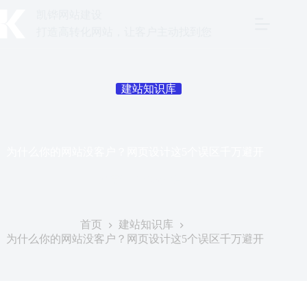
跳
凯铧网站建设
至
打造高转化网站，让客户主动找到您
内
容
建站知识库
为什么你的网站没客户？网页设计这5个误区千万避开
发表于
2026年7月9日
首页
建站知识库
为什么你的网站没客户？网页设计这5个误区千万避开