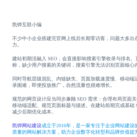
凯铧互联小编
不少中小企业搭建完官网上线后长期零访客，问题大多出在
力。
建站初期没融入 SEO，会直接影响搜索引擎收录与排名。页
称，缺少用户搜索的关键词，搜索引擎无法识别页面核心
同时导航层级混乱、内链缺失、页面加载速度慢、移动端适
录困难，即便投放推广，自然流量也很难增长。
规范的网页设计应当同步兼顾 SEO 需求：合理布局页
移动端适配、规范页面标题与描述。在建站前期完成基础 
减少后期优化成本。
凯铧网站建设
成立于2016年，是一家专注于企业网站建
质量的网站解决方案，助力企业数字化转型和品牌价值提