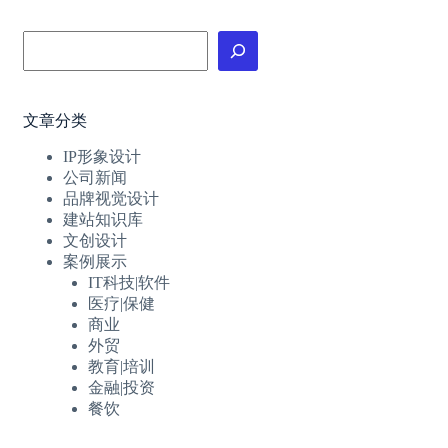
搜
索
文章分类
IP形象设计
公司新闻
品牌视觉设计
建站知识库
文创设计
案例展示
IT科技|软件
医疗|保健
商业
外贸
教育|培训
金融|投资
餐饮