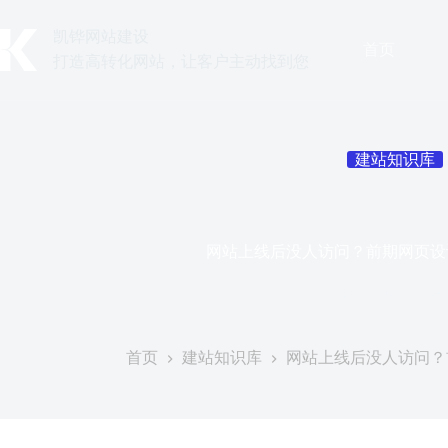
跳
至
凯铧网站建设
首页
内
打造高转化网站，让客户主动找到您
容
建站知识库
网站上线后没人访问？前期网页设计
发表于
2026年7月
首页
建站知识库
网站上线后没人访问？前