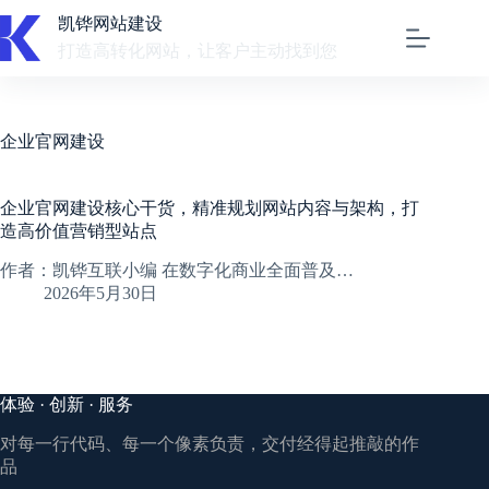
跳
凯铧网站建设
至
打造高转化网站，让客户主动找到您
内
容
企业官网建设
企业官网建设核心干货，精准规划网站内容与架构，打
造高价值营销型站点
作者：凯铧互联小编 在数字化商业全面普及…
2026年5月30日
体验 · 创新 · 服务
对每一行代码、每一个像素负责，交付经得起推敲的作
品