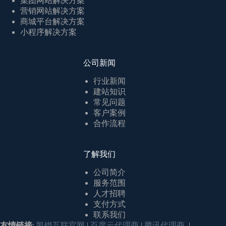
集团网站解决方案
营销网站解决方案
商城平台解决方案
小程序解决方案
公司新闻
行业新闻
建站知识
常见问题
客户案例
合作流程
了解我们
公司简介
服务范围
人才招聘
支付方式
联系我们
友情链接
:
凯铧互联官网
|
百度云代理商
|
腾讯代理商
|