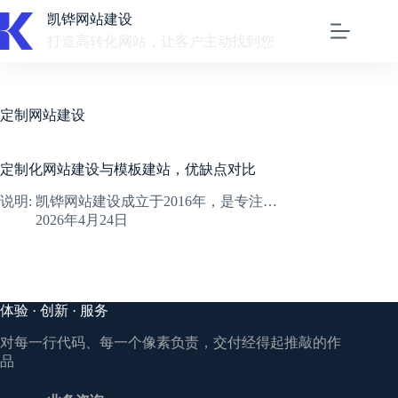
跳
凯铧网站建设
至
打造高转化网站，让客户主动找到您
内
容
定制网站建设
定制化网站建设与模板建站，优缺点对比
说明: 凯铧网站建设成立于2016年，是专注…
2026年4月24日
体验 · 创新 · 服务
对每一行代码、每一个像素负责，交付经得起推敲的作
品