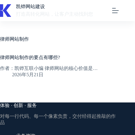
跳
凯铧网站建设
至
打造高转化网站，让客户主动找到您
内
容
律师网站制作
律师网站制作的要点有哪些?
作者：凯铧互联小编 律师网站的核心价值是…
2026年5月21日
体验 · 创新 · 服务
对每一行代码、每一个像素负责，交付经得起推敲的作
品