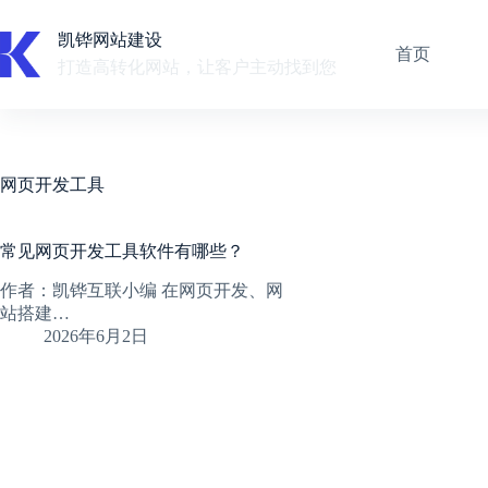
跳
至
凯铧网站建设
首页
内
打造高转化网站，让客户主动找到您
容
网页开发工具
常见网页开发工具软件有哪些？
作者：凯铧互联小编 在网页开发、网
站搭建…
2026年6月2日