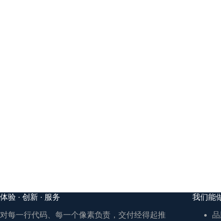
体验 · 创新 · 服务
我们能
对每一行代码、每一个像素负责，交付经得起推
品