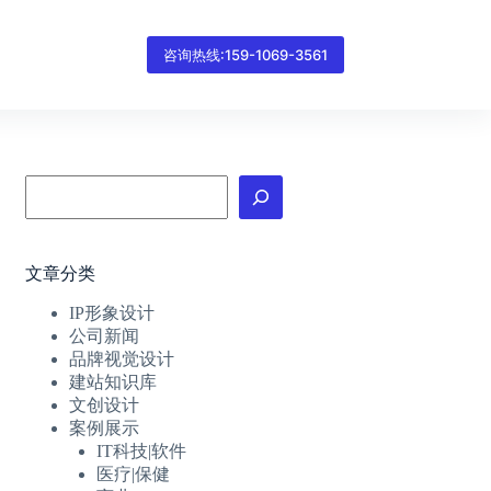
咨询热线:159-1069-3561
搜
索
文章分类
IP形象设计
公司新闻
品牌视觉设计
建站知识库
文创设计
案例展示
IT科技|软件
医疗|保健