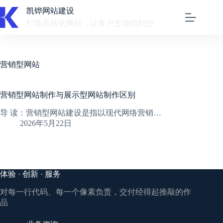
跳
凯铧网站建设
至
打造高转化网站，让客户主动找到您
内
容
营销型网站
营销型网站制作与展示型网站制作区别
导 读：营销型网站建设是指以现代网络营销…
2026年5月22日
体验 · 创新 · 服务
对每一行代码、每一个像素负责，交付经得起推敲的作
品