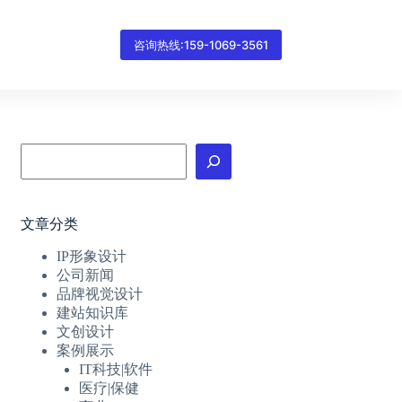
咨询热线:159-1069-3561
搜
索
文章分类
IP形象设计
公司新闻
品牌视觉设计
建站知识库
文创设计
案例展示
IT科技|软件
医疗|保健