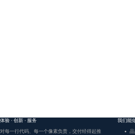
体验 · 创新 · 服务
我们能
对每一行代码、每一个像素负责，交付经得起推
品