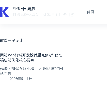
跳
至
凯铧网站建设
首页
内
打造高转化网站，让客户主动找到您
容
前端开发设计
网站Web前端开发设计重点解析, 移动
端建站优化核心要点
作者：凯铧互联小编 手机网站与PC网
站在设…
2026年6月1日