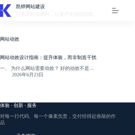
跳
凯铧网站建设
至
打造高转化网站，让客户主动找到您
内
容
网站动效
网站动效设计指南：提升体验，而非制造干扰
一、 为什么网站需要动效？ 好的动效不是…
2026年6月23日
体验 · 创新 · 服务
对每一行代码、每一个像素负责，交付经得起推敲的作
品