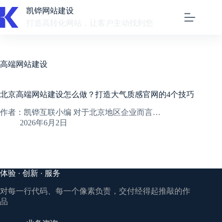
跳
凯铧网站建设
至
打造高转化网站，让客户主动找到您
内
容
高端网站建设
北京高端网站建设怎么做？打造大气质感官网的4个技巧
作者：凯铧互联小编 对于北京地区企业而言…
2026年6月2日
体验 · 创新 · 服务
对每一行代码、每一个像素负责，交付经得起推敲的作
品